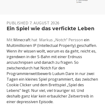
PUBLISHED 7. AUGUST 2026
Ein Spiel wie das verfickte Leben
Mit
Minecraft
hat
Markus „Notch“ Persson
ein
Multimillionen IP (Intellectual Property) geschaffen.
Wenn ihr wissen wollt, worum es da geht, reicht es,
irgendwen in der S-Bahn mit einer Erdnuss
anzuschnipsen und danach zu fragen. So
zwischendurch hat Notch für den
Programmierwettbewerb Ludum Dare in nur zwei
Tagen ein kleines Spiel programmiert, das zwischen
Cookie Clicker und dem Brettspiel „Spiel des
Lebens“ liegt. Nur viel, viel trauriger ist. Und
deshalb ganz klar kein erbaulicher Zeitvertreib in
einer depressiven Episode.