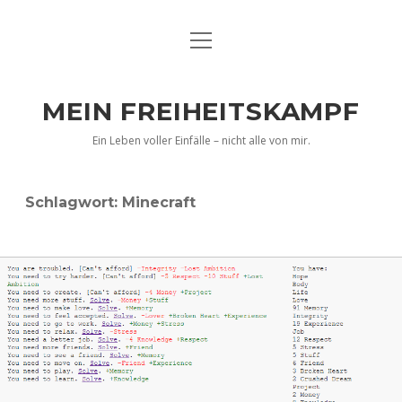
Menü
DATENSCHUTZERKLÄRUNG
öffnen
IMPRESSUM
MEIN FREIHEITSKAMPF
BILDER VON MIR …
Ein Leben voller Einfälle – nicht alle von mir.
Schlagwort:
Minecraft