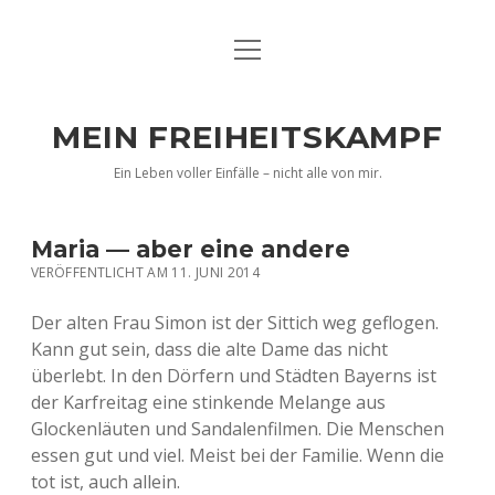
Menü
DATENSCHUTZERKLÄRUNG
öffnen
IMPRESSUM
MEIN FREIHEITSKAMPF
BILDER VON MIR …
Ein Leben voller Einfälle – nicht alle von mir.
Maria — aber eine andere
VERÖFFENTLICHT AM 11. JUNI 2014
Der alten Frau Simon ist der Sittich weg geflogen.
Kann gut sein, dass die alte Dame das nicht
überlebt. In den Dörfern und Städten Bayerns ist
der Karfreitag eine stinkende Melange aus
Glockenläuten und Sandalenfilmen. Die Menschen
essen gut und viel. Meist bei der Familie. Wenn die
tot ist, auch allein.