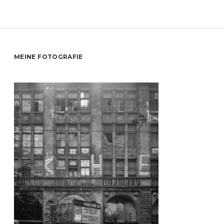
Sidebar
MEINE FOTOGRAFIE